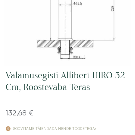
Valamusegisti Allibert HIRO 32
Cm, Roostevaba Teras
132,68
€
SOOVITAME TÄIENDADA NENDE TOODETEGA: