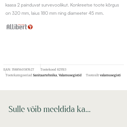
kaasa 2 painduvat survevoolikut. Konkreetse toote kõrgus
on 320 mm, laius 180 mm ning diameeter 45 mm.
EAN:
3588560387627
Tootekood
825513
Tootekategooriad
Sanitaartehnika
,
Valamusegistid
Tootesilt
valamusegisti
Sulle võib meeldida ka…