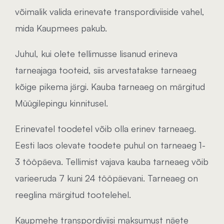
võimalik valida erinevate transpordiviiside vahel,
mida Kaupmees pakub.
Juhul, kui olete tellimusse lisanud erineva
tarneajaga tooteid, siis arvestatakse tarneaeg
kõige pikema järgi. Kauba tarneaeg on märgitud
Müügilepingu kinnitusel.
Erinevatel toodetel võib olla erinev tarneaeg.
Eesti laos olevate toodete puhul on tarneaeg 1-
3 tööpäeva. Tellimist vajava kauba tarneaeg võib
varieeruda 7 kuni 24 tööpäevani. Tarneaeg on
reeglina märgitud tootelehel.
Kaupmehe transpordiviisi maksumust näete