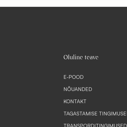
Oluline teave
E-POOD
NÕUANDED
KONTAKT
TAGASTAMISE TINGIMUS
TRANSPORDITINGIMUSED