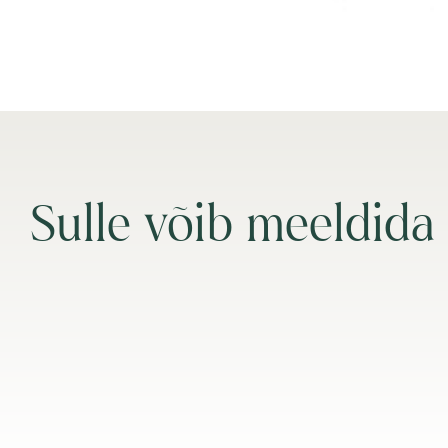
Sulle võib meeldida