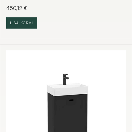
450,12
€
LISA KORVI