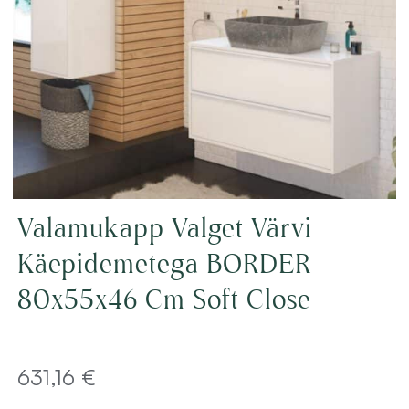
Valamukapp Valget Värvi
Käepidemetega BORDER
80x55x46 Cm Soft Close
631,16
€