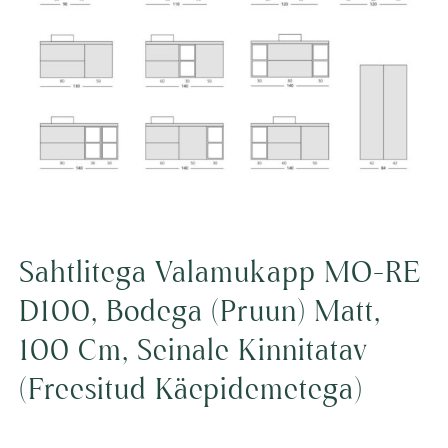
Sahtlitega Valamukapp MO-RE
D100, Bodega (pruun) Matt,
100 Cm, Seinale Kinnitatav
(freesitud Käepidemetega)