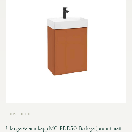
UUS TOODE
Uksega valamukapp MO-RE D50, Bodega (pruun) matt,