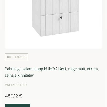
UUS TOODE
Sahtlitega valamukapp FUEGO D60, valge matt, 60 cm,
seinale kinnitatav
VALAMUKAPID
450,12
€