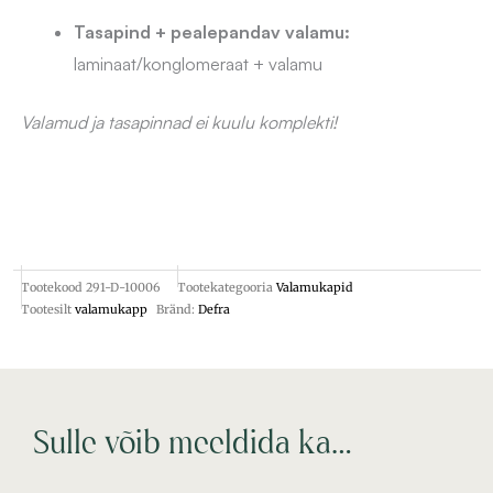
Tasapind + pealepandav valamu:
laminaat/konglomeraat + valamu
Valamud ja tasapinnad ei kuulu komplekti!
Tootekood
291-D-10006
Tootekategooria
Valamukapid
Tootesilt
valamukapp
Bränd:
Defra
Sulle võib meeldida ka…