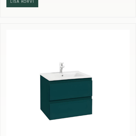
LISA KORVI