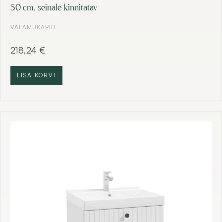
50 cm, seinale kinnitatav
VALAMUKAPID
218,24
€
LISA KORVI