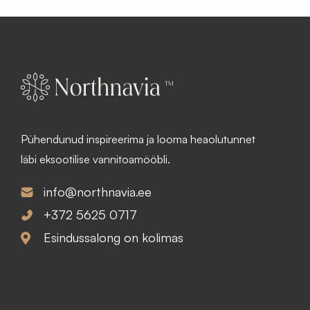
Pühendunud inspireerima ja looma heaolutunnet
läbi eksootilise vannitoamööbli.
info@northnavia.ee
+372 5625 0717
Esindussalong on kolimas