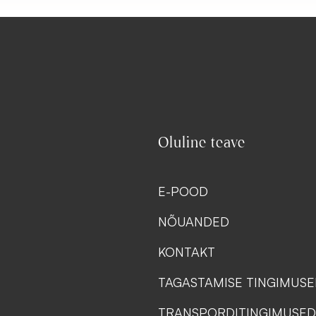
Oluline teave
E-POOD
NÕUANDED
KONTAKT
TAGASTAMISE TINGIMUS
TRANSPORDITINGIMUSED