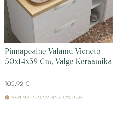
Pinnapealne Valamu Vieneto
50x14x39 Cm, Valge Keraamika
102,92
€
SOOVITAME TÄIENDADA NENDE TOODETEGA: