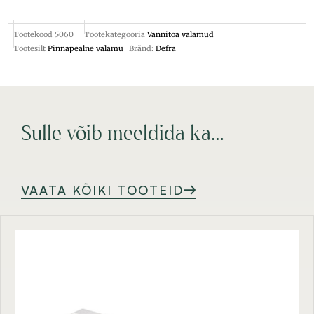
Tootekood
5060
Tootekategooria
Vannitoa valamud
Tootesilt
Pinnapealne valamu
Bränd:
Defra
Sulle võib meeldida ka…
VAATA KÕIKI TOOTEID