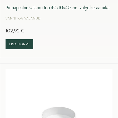
Pinnapealne valamu Ido 40x10x40 cm, valge keraamika
VANNITOA VALAMUD
102,92
€
LISA KORVI