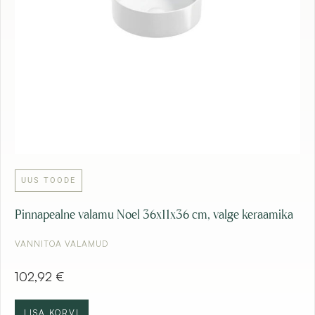
UUS TOODE
Pinnapealne valamu Noel 36x11x36 cm, valge keraamika
VANNITOA VALAMUD
102,92
€
LISA KORVI