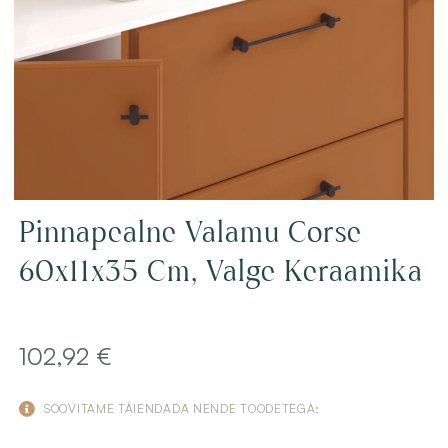
Pinnapealne Valamu Corse
60x11x35 Cm, Valge Keraamika
102,92
€
SOOVITAME TÄIENDADA NENDE TOODETEGA: