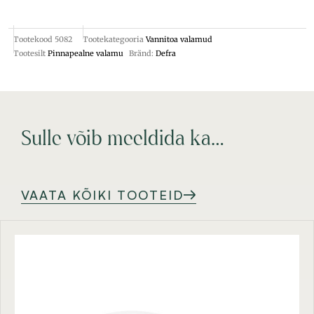
Tootekood
5082
Tootekategooria
Vannitoa valamud
Tootesilt
Pinnapealne valamu
Bränd:
Defra
Sulle võib meeldida ka…
VAATA KÕIKI TOOTEID