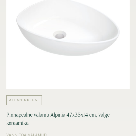
ALLAHINDLUS!
Pinnapealne valamu Alpinia 47x35x14 cm, valge
keraamika
VANNITOA VALAMUD