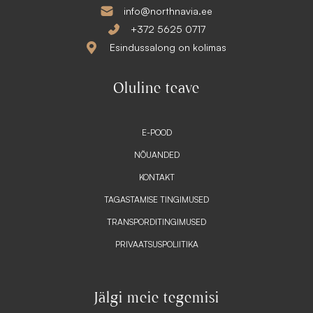
info@northnavia.ee
+372 5625 0717
Esindussalong on kolimas
Oluline teave
E-POOD
NÕUANDED
KONTAKT
TAGASTAMISE TINGIMUSED
TRANSPORDITINGIMUSED
PRIVAATSUSPOLIITIKA
Jälgi meie tegemisi