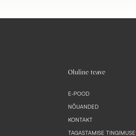
Oluline teave
E-POOD
NÕUANDED
KONTAKT
TAGASTAMISE TINGIMUS