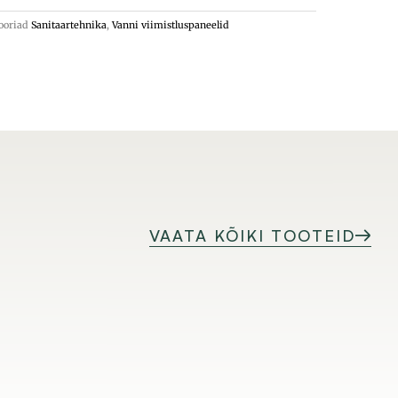
ooriad
Sanitaartehnika
,
Vanni viimistluspaneelid
VAATA KÕIKI TOOTEID