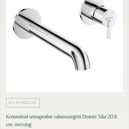
ALLAHINDLUS!
Kroomitud seinapealne valamusegisti Deante Silia 20.8
cm, messing