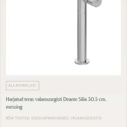
ALLAHINDLUS!
Harjatud teras valamusegisti Deante Silia 30.5 cm,
messing
KÕIK TOOTED
,
SOODUSPAKKUMISED
,
VALAMUSEGISTID