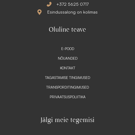
+372 5625 0717
Esindussalong on kolimas
Oluline teave
E-POOD
NÕUANDED
KONTAKT
TAGASTAMISE TINGIMUSED
TRANSPORDITINGIMUSED
PRIVAATSUSPOLIITIKA
Jälgi meie tegemisi