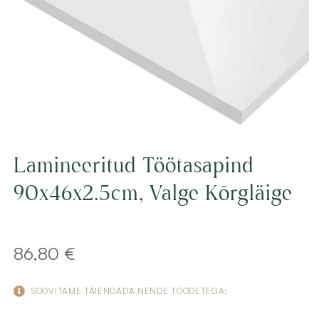
Lamineeritud Töötasapind
90x46x2.5cm, Valge Kõrgläige
86,80
€
SOOVITAME TÄIENDADA NENDE TOODETEGA: