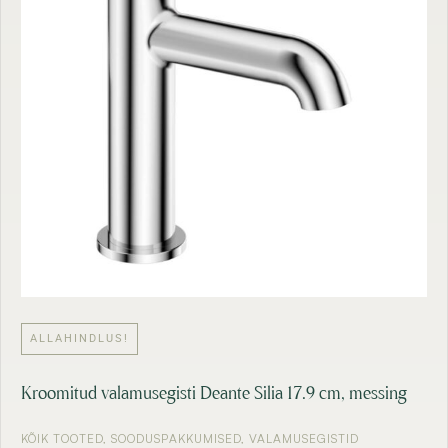
ALLAHINDLUS!
Kroomitud valamusegisti Deante Silia 17.9 cm, messing
KÕIK TOOTED
,
SOODUSPAKKUMISED
,
VALAMUSEGISTID