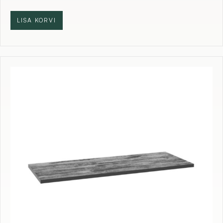
LISA KORVI