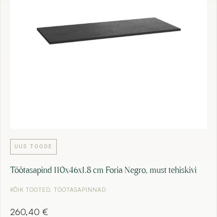
UUS TOODE
Töötasapind 110x46x1.8 cm Foria Negro, must tehiskivi
KÕIK TOOTED
,
TÖÖTASAPINNAD
260,40
€