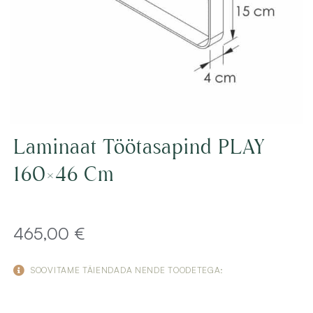
Laminaat Töötasapind PLAY
160×46 Cm
465,00
€
SOOVITAME TÄIENDADA NENDE TOODETEGA: