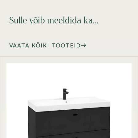
Sulle võib meeldida ka…
VAATA KÕIKI TOOTEID