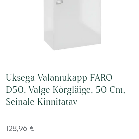
Uksega Valamukapp FARO
D50, Valge Kõrgläige, 50 Cm,
Seinale Kinnitatav
128,96
€