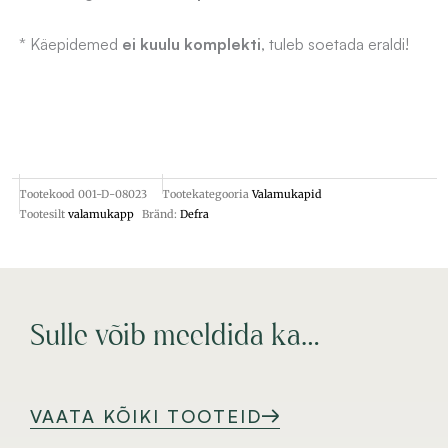
* Käepidemed
ei kuulu komplekti
, tuleb soetada eraldi!
Tootekood
001-D-08023
Tootekategooria
Valamukapid
Tootesilt
valamukapp
Bränd:
Defra
Sulle võib meeldida ka…
VAATA KÕIKI TOOTEID