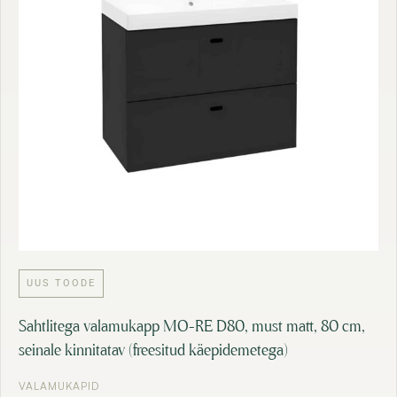
UUS TOODE
Sahtlitega valamukapp MO-RE D80, must matt, 80 cm,
seinale kinnitatav (freesitud käepidemetega)
VALAMUKAPID