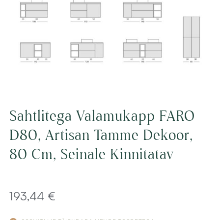
Sahtlitega Valamukapp FARO
D80, Artisan Tamme Dekoor,
80 Cm, Seinale Kinnitatav
193,44
€