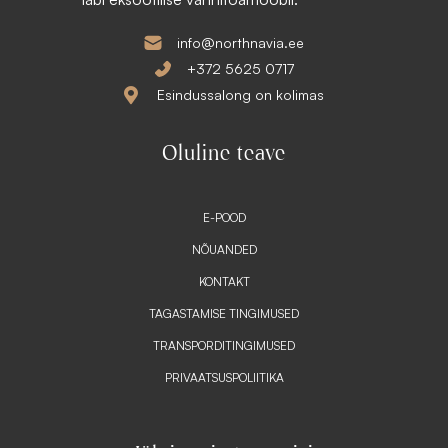
info@northnavia.ee
+372 5625 0717
Esindussalong on kolimas
Oluline teave
E-POOD
NÕUANDED
KONTAKT
TAGASTAMISE TINGIMUSED
TRANSPORDITINGIMUSED
PRIVAATSUSPOLIITIKA