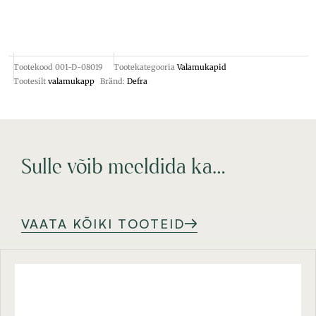
Tootekood
001-D-08019
Tootekategooria
Valamukapid
Tootesilt
valamukapp
Bränd:
Defra
Sulle võib meeldida ka…
VAATA KÕIKI TOOTEID