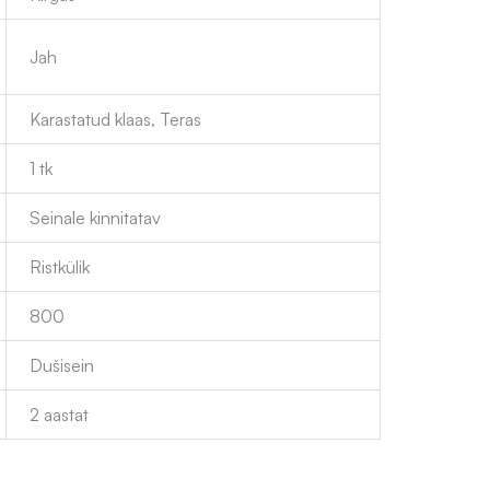
Jah
Karastatud klaas, Teras
1 tk
Seinale kinnitatav
Ristkülik
800
Dušisein
2 aastat