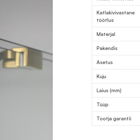
Katlakivivastane
töötlus
Materjal
Pakendis
Asetus
Kuju
Laius (mm)
Tüüp
Tootja garantii