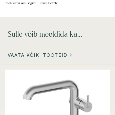
Tootesilt
valamusegisti
Bränd:
Deante
Sulle võib meeldida ka…
VAATA KÕIKI TOOTEID