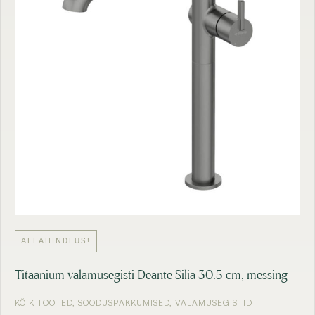
ALLAHINDLUS!
Titaanium valamusegisti Deante Silia 30.5 cm, messing
KÕIK TOOTED
,
SOODUSPAKKUMISED
,
VALAMUSEGISTID