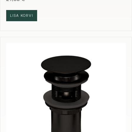
LISA KORVI