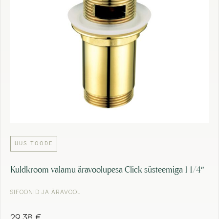
UUS TOODE
Kuldkroom valamu äravoolupesa Click süsteemiga 1 1/4″
SIFOONID JA ÄRAVOOL
29,38
€