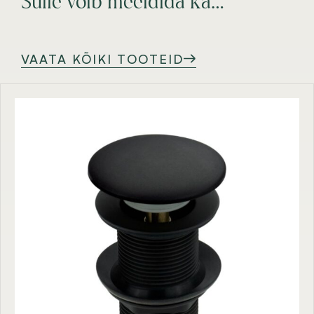
Sulle võib meeldida ka…
VAATA KÕIKI TOOTEID