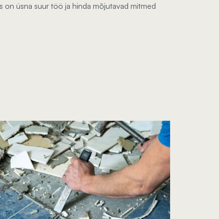
tus on üsna suur töö ja hinda mõjutavad mitmed