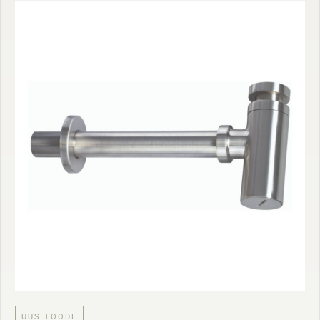
UUS TOODE