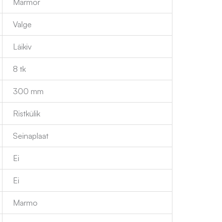
Marmor
Valge
Läikiv
8 tk
300 mm
Ristkülik
Seinaplaat
Ei
Ei
Marmo