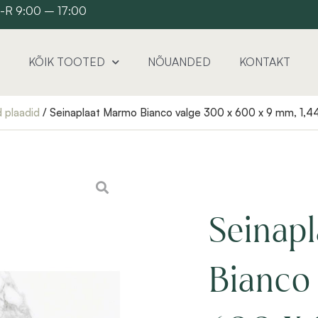
 E-R 9:00 – 17:00
KÕIK TOOTED
NÕUANDED
KONTAKT
d plaadid
/ Seinaplaat Marmo Bianco valge 300 x 600 x 9 mm, 1,44
Seinap
Bianco