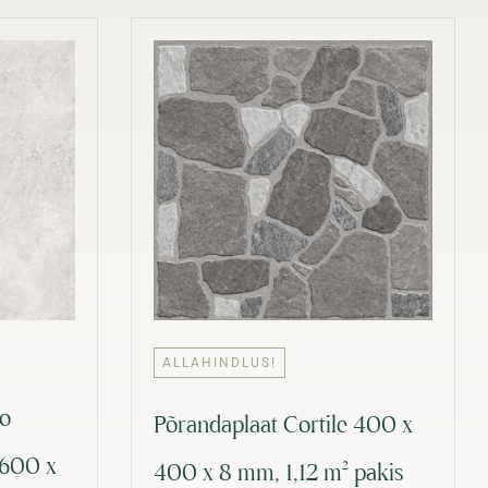
ALLAHINDLUS!
to
Põrandaplaat Cortile 400 x
 600 x
400 x 8 mm, 1,12 m² pakis