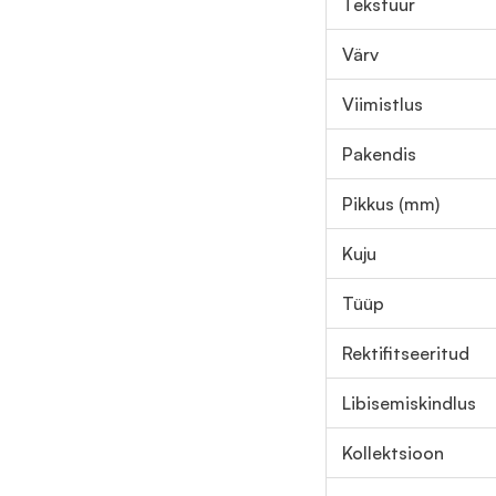
Tekstuur
Värv
Viimistlus
Pakendis
Pikkus (mm)
Kuju
Tüüp
Rektifitseeritud
Libisemiskindlus
Kollektsioon