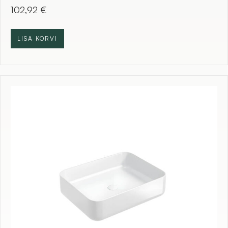
102,92
€
LISA KORVI