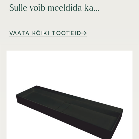
Sulle võib meeldida ka…
VAATA KÕIKI TOOTEID