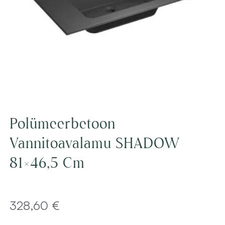
Polümeerbetoon
Vannitoavalamu SHADOW
81×46,5 Cm
328,60
€