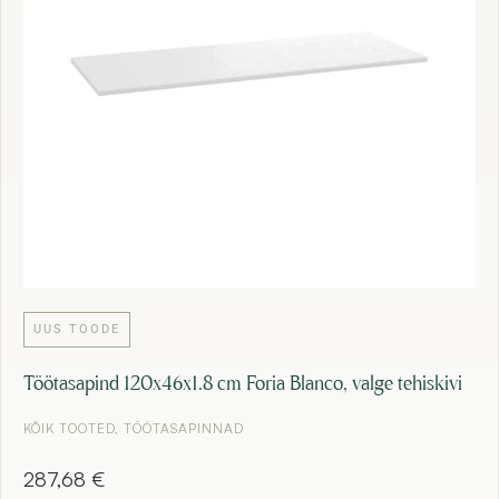
UUS TOODE
Töötasapind 120x46x1.8 cm Foria Blanco, valge tehiskivi
KÕIK TOOTED
,
TÖÖTASAPINNAD
287,68
€