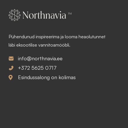
Pühendunud inspireerima ja looma heaolutunnet
läbi eksootilise vannitoamööbli.
info@northnavia.ee
+372 5625 0717
Esindussalong on kolimas