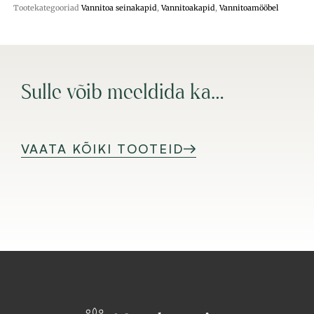
Tootekategooriad
Vannitoa seinakapid
,
Vannitoakapid
,
Vannitoamööbel
Sulle võib meeldida ka…
VAATA KÕIKI TOOTEID